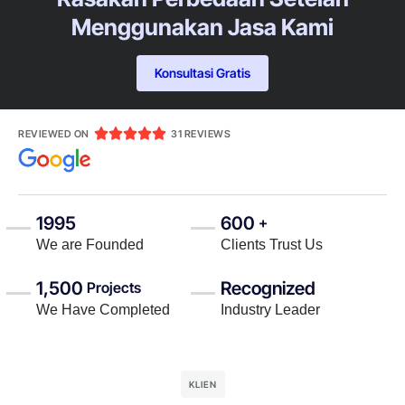
Menggunakan Jasa Kami
Konsultasi Gratis





REVIEWED ON
31 REVIEWS
1995
600
+
We are Founded
Clients Trust Us
1,500
Recognized
Projects
We Have Completed
Industry Leader
KLIEN