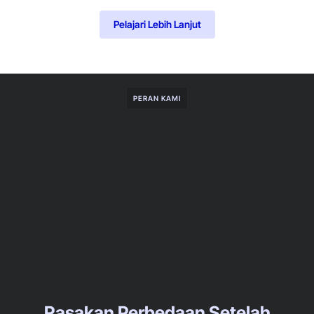
Pelajari Lebih Lanjut
PERAN KAMI
Rasakan Perbedaan Setelah