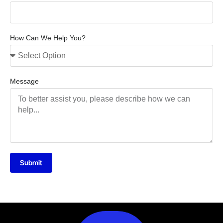
How Can We Help You?
Message
Submit