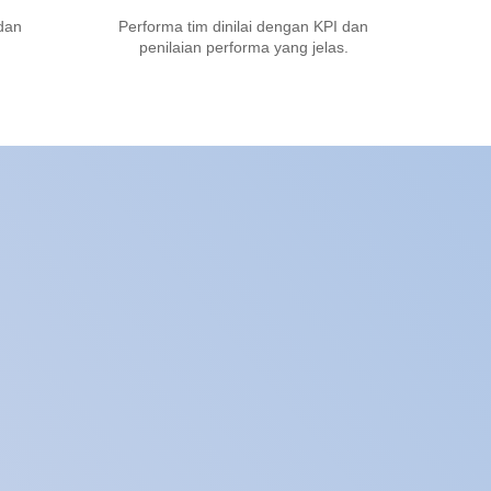
 dan
Performa tim dinilai dengan KPI dan
penilaian performa yang jelas.