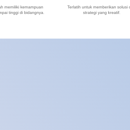
ah memiliki kemampuan
Terlatih untuk memberikan solusi
ai tinggi di bidangnya.
strategi yang kreatif.