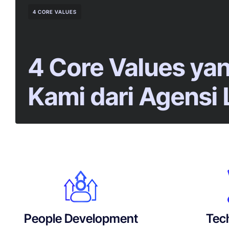
4 CORE VALUES
4 Core Values y
Kami dari Agensi 
People Development
Tech