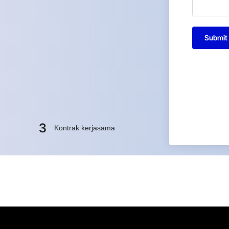
Submit
3
Kontrak kerjasama