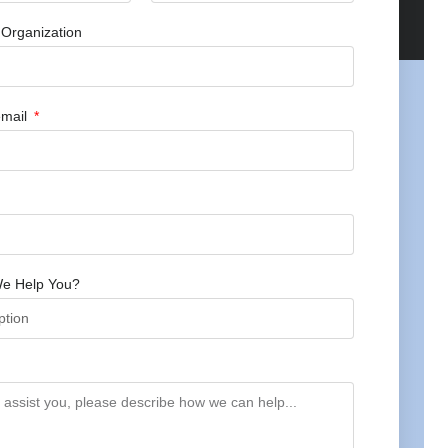
Organization
mail
e Help You?