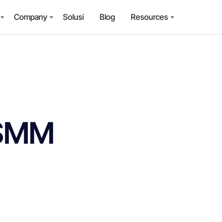
Company
Solusi
Blog
Resources
 SMM