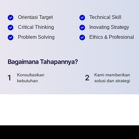
Orientasi Target
Technical Skill
Critical Thinking
Inovating Strategy
Problem Solving
Ethics & Profesional
Bagaimana Tahapannya?
Konsultasikan
Kami memberikan
1
2
kebutuhan
solusi dan strategi