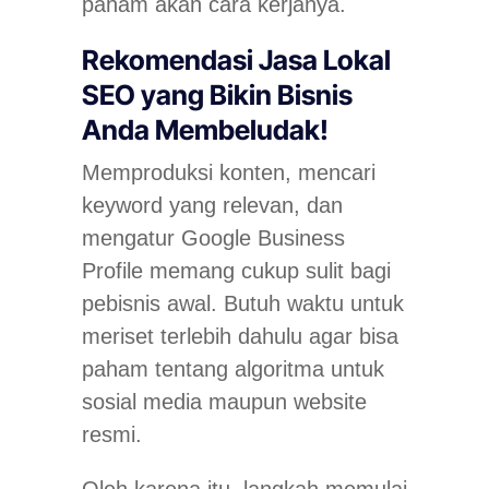
paham akan cara kerjanya.
Rekomendasi Jasa Lokal
SEO yang Bikin Bisnis
Anda Membeludak!
Memproduksi konten, mencari
keyword yang relevan, dan
mengatur Google Business
Profile memang cukup sulit bagi
pebisnis awal. Butuh waktu untuk
meriset terlebih dahulu agar bisa
paham tentang algoritma untuk
sosial media maupun website
resmi.
Oleh karena itu, langkah memulai