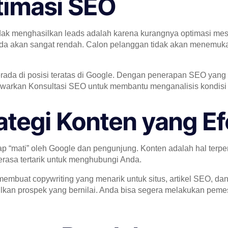
ptimasi SEO
ak menghasilkan leads adalah karena kurangnya optimasi mesin
Anda akan sangat rendah. Calon pelanggan tidak akan menemuk
rada di posisi teratas di Google. Dengan penerapan SEO yang
nawarkan Konsultasi SEO untuk membantu menganalisis kondisi s
ategi Konten yang Ef
ap “mati” oleh Google dan pengunjung. Konten adalah hal terpen
erasa tertarik untuk menghubungi Anda.
mbuat copywriting yang menarik untuk situs, artikel SEO, dan 
lkan prospek yang bernilai. Anda bisa segera melakukan pemes