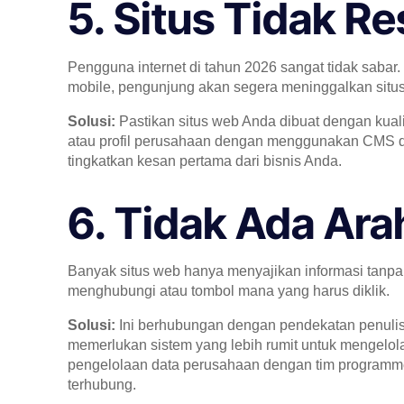
5. Situs Tidak R
Pengguna internet di tahun 2026 sangat tidak sabar. 
mobile, pengunjung akan segera meninggalkan situ
Solusi:
Pastikan situs web Anda dibuat dengan kual
atau profil perusahaan dengan menggunakan CMS da
tingkatkan kesan pertama dari bisnis Anda.
6. Tidak Ada Ara
Banyak situs web hanya menyajikan informasi tanp
menghubungi atau tombol mana yang harus diklik.
Solusi:
Ini berhubungan dengan pendekatan penulisa
memerlukan sistem yang lebih rumit untuk mengelo
pengelolaan data perusahaan dengan tim programmer
terhubung.