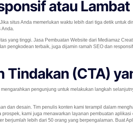
esponsif atau Lambat
Jika situs Anda memerlukan waktu lebih dari tiga detik untuk di
s Anda.
itas yang tinggi. Jasa Pembuatan Website dari Mediamaz Creat
n pengkodean terbaik, juga dijamin ramah SEO dan responsif 
h Tindakan (CTA) ya
a mengarahkan pengunjung untuk melakukan langkah selanjutn
n dan desain. Tim penulis konten kami terampil dalam menghas
la prospek, kami juga menawarkan layanan pembuatan aplikasi
 berjumlah lebih dari 50 orang yang berpengalaman. Buat Apli