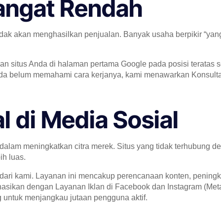
 Sangat Rendah
idak akan menghasilkan penjualan. Banyak usaha berpikir “yang
situs Anda di halaman pertama Google pada posisi teratas se
nda belum memahami cara kerjanya, kami menawarkan Konsulta
l di Media Sosial
 dalam meningkatkan citra merek. Situs yang tidak terhubung de
h luas.
ri kami. Layanan ini mencakup perencanaan konten, peningkat
nasikan dengan Layanan Iklan di Facebook dan Instagram (Meta
 untuk menjangkau jutaan pengguna aktif.