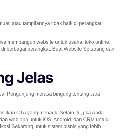
muat, atau tampilannya tidak baik di perangkat
ive membangun website untuk usaha, toko online,
di berbagai perangkat. Buat Website Sekarang dan
ng Jelas
ya. Pengunjung merasa bingung tentang cara
ilkan CTA yang menarik. Selain itu, jika Anda
 dan web app untuk iOS, Android, dan CRM untuk
kasi Sekarang untuk sistem bisnis yang lebih