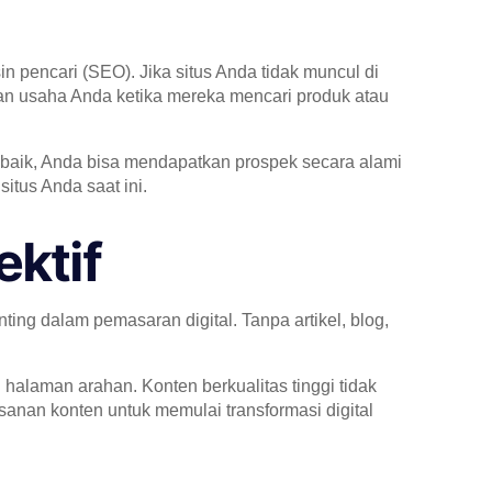
 pencari (SEO). Jika situs Anda tidak muncul di
an usaha Anda ketika mereka mencari produk atau
 baik, Anda bisa mendapatkan prospek secara alami
itus Anda saat ini.
ektif
ting dalam pemasaran digital. Tanpa artikel, blog,
halaman arahan. Konten berkualitas tinggi tidak
anan konten untuk memulai transformasi digital