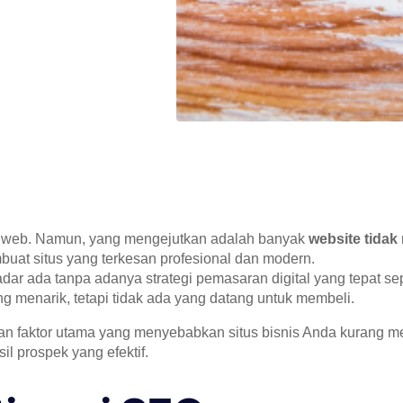
us web. Namun, yang mengejutkan adalah banyak
website tidak
at situs yang terkesan profesional dan modern.
kadar ada tanpa adanya strategi pemasaran digital yang tepat se
menarik, tetapi tidak ada yang datang untuk membeli.
an faktor utama yang menyebabkan situs bisnis Anda kurang m
l prospek yang efektif.