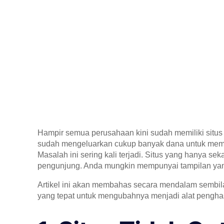
Hampir semua perusahaan kini sudah memiliki sit
sudah mengeluarkan cukup banyak dana untuk membu
Masalah ini sering kali terjadi. Situs yang hanya se
pengunjung. Anda mungkin mempunyai tampilan yang 
Artikel ini akan membahas secara mendalam sembil
yang tepat untuk mengubahnya menjadi alat penghasi