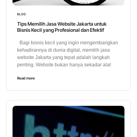
BLOG
Tips Memilih Jasa Website Jakarta untuk
Bisnis Kecil yang Profesional dan Efektif
Bagi bisnis kecil yang ingin mengembangkan
kehadirannya di dunia digital, memilih jasa
website Jakarta yang tepat adalah langkah
penting. Website bukan hanya sekadar alat
Read more