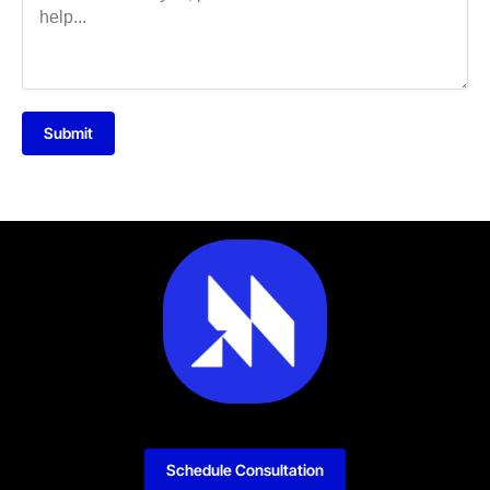
Submit
Schedule Consultation