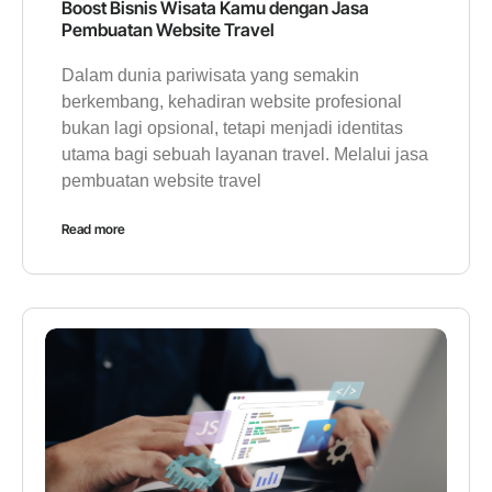
Boost Bisnis Wisata Kamu dengan Jasa
Pembuatan Website Travel
Dalam dunia pariwisata yang semakin
berkembang, kehadiran website profesional
bukan lagi opsional, tetapi menjadi identitas
utama bagi sebuah layanan travel. Melalui jasa
pembuatan website travel
Read more