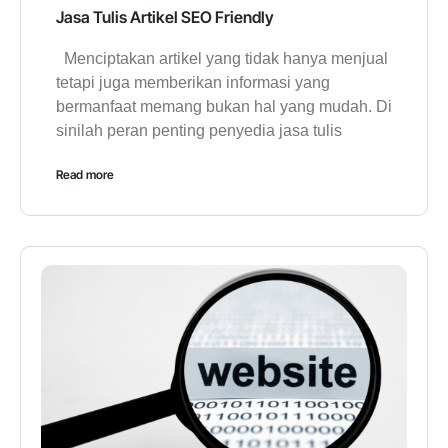
Jasa Tulis Artikel SEO Friendly
Menciptakan artikel yang tidak hanya menjual
tetapi juga memberikan informasi yang
bermanfaat memang bukan hal yang mudah. Di
sinilah peran penting penyedia jasa tulis
Read more