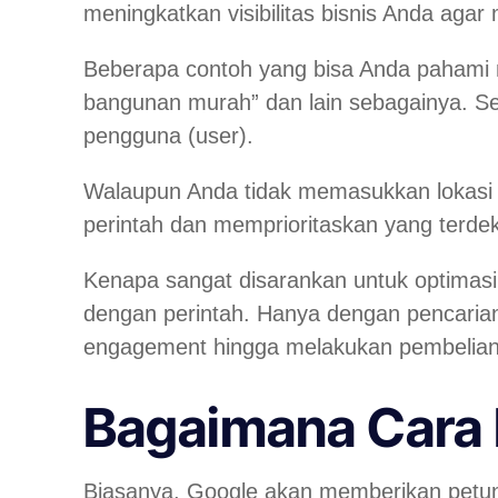
meningkatkan visibilitas bisnis Anda agar 
Beberapa contoh yang bisa Anda pahami m
bangunan murah” dan lain sebagainya. Se
pengguna (user).
Walaupun Anda tidak memasukkan lokasi t
perintah dan memprioritaskan yang terde
Kenapa sangat disarankan untuk optimasi
dengan perintah. Hanya dengan pencarian 
engagement hingga melakukan pembelia
Bagaimana Cara 
Biasanya, Google akan memberikan petunj