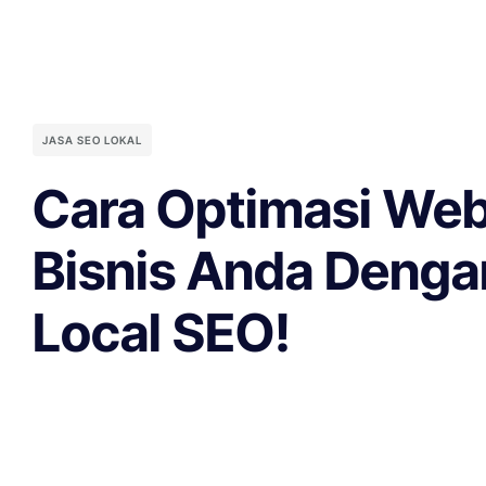
JASA SEO LOKAL
Cara Optimasi Web
Bisnis Anda Denga
Local SEO!