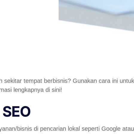
layah sekitar tempat berbisnis? Gunakan cara ini 
asi lengkapnya di sini!
l SEO
yanan/bisnis di pencarian lokal seperti Google ata