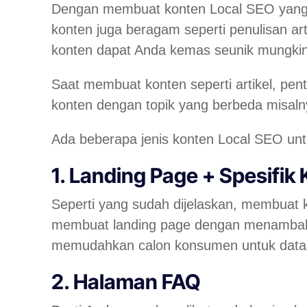
Dengan membuat konten Local SEO yang 
konten juga beragam seperti penulisan art
konten dapat Anda kemas seunik mungkin
Saat membuat konten seperti artikel, pe
konten dengan topik yang berbeda misalny
Ada beberapa jenis konten Local SEO untu
1. Landing Page + Spesifik 
Seperti yang sudah dijelaskan, membuat k
membuat
landing page
dengan menambah sp
memudahkan calon konsumen untuk data
2. Halaman FAQ