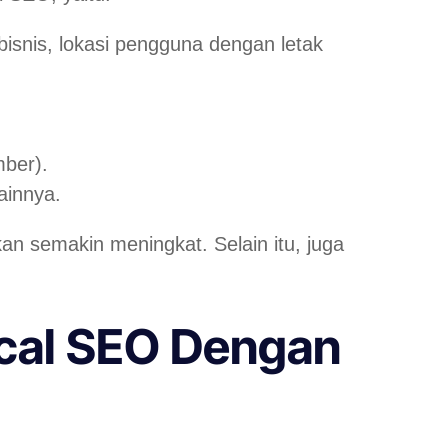
isnis, lokasi pengguna dengan letak
.
mber).
lainnya.
an semakin meningkat. Selain itu, juga
cal SEO Dengan