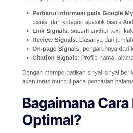
Perbarui informasi pada Google M
bisnis, dan kategori spesifik bisnis An
Link Signals
: seperti anchor text, k
Review Signals
: biasanya dari jumla
On-page Signals
: pengaruhnya dari
Citation Signals
: Profile nama, alama
Dengan memperhatikan sinyal-sinyal berik
akan terus muncul pada pencarian halama
Bagaimana Cara
Optimal?