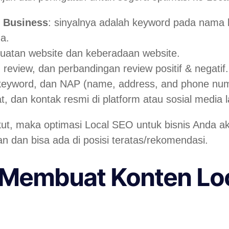
y Business
: sinyalnya adalah keyword pada nama b
da.
ekuatan website dan keberadaan website.
h review, dan perbandingan review positif & negatif
 keyword, dan NAP (name, address, and phone nu
t, dan kontak resmi di platform atau sosial media 
ut, maka optimasi Local SEO untuk bisnis Anda ak
n dan bisa ada di posisi teratas/rekomendasi.
 Membuat Konten Lo