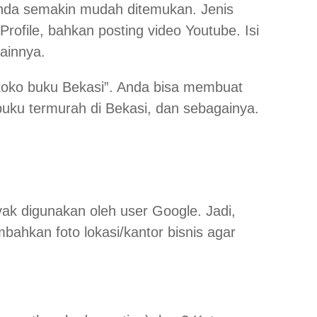
da semakin mudah ditemukan. Jenis
Profile
, bahkan
posting
video
Youtube
. Isi
lainnya.
“toko buku Bekasi”. Anda bisa membuat
buku termurah di Bekasi, dan sebagainya.
anyak digunakan oleh
user Google
. Jadi,
ahkan foto lokasi/kantor bisnis agar