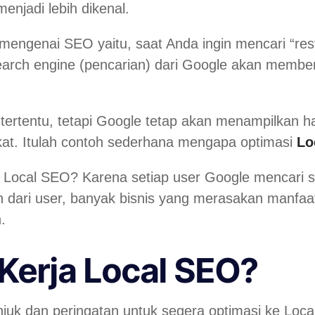
menjadi lebih dikenal.
engenai SEO yaitu, saat Anda ingin mencari “rest
arch engine (pencarian) dari Google akan memberi
ertentu, tetapi Google tetap akan menampilkan ha
kat. Itulah contoh sederhana mengapa optimasi
Lo
 Local SEO? Karena setiap user Google mencari s
dari user, banyak bisnis yang merasakan manfaatn
n.
Kerja Local SEO?
uk dan peringatan untuk segera optimasi ke Local