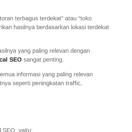
oran terbagus terdekat” atau “toko
kan hasilnya berdasarkan lokasi terdekat
silnya yang paling relevan dengan
cal SEO
sangat penting.
emua informasi yang paling relevan
ya seperti peningkatan traffic,
 SEO, yaitu: