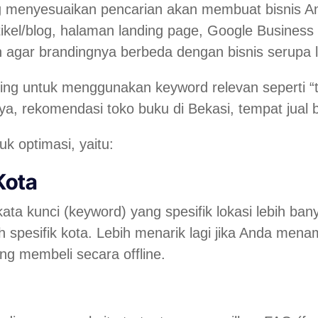
menyesuaikan pencarian akan membuat bisnis An
ikel/
blog
, halaman
landing page
,
Google Business 
 agar brandingnya berbeda dengan bisnis serupa 
nting untuk menggunakan
keyword
relevan seperti 
a, rekomendasi toko buku di Bekasi, tempat jual 
k optimasi, yaitu:
Kota
ata kunci (
keyword
) yang spesifik lokasi lebih b
esifik kota. Lebih menarik lagi jika Anda menamb
ng membeli secara
offline
.