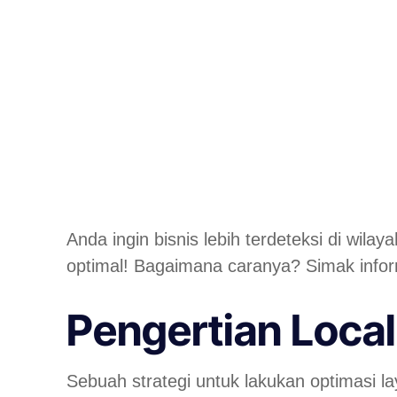
Anda ingin bisnis lebih terdeteksi di wi
optimal! Bagaimana caranya? Simak inform
Pengertian Loca
Sebuah strategi untuk lakukan optimasi la