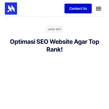
Contact Us
JASA SEO
Optimasi SEO Website Agar Top
Rank!