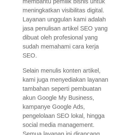
membantu pemilik bisnis untuk
meningkatkan visibilitas digital.
Layanan unggulan kami adalah
jasa penulisan artikel SEO yang
dibuat oleh profesional yang
sudah memahami cara kerja
SEO.
Selain menulis konten artikel,
kami juga menyediakan layanan
tambahan seperti pembuatan
akun Google My Business,
kampanye Google Ads,
pengelolaan SEO lokal, hingga
social media management
.
Semua layanan ini dirancang