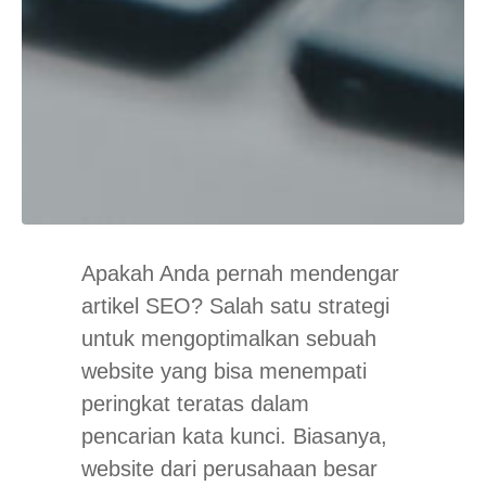
Apakah Anda pernah mendengar
artikel SEO? Salah satu strategi
untuk mengoptimalkan sebuah
website yang bisa menempati
peringkat teratas dalam
pencarian kata kunci. Biasanya,
website dari perusahaan besar