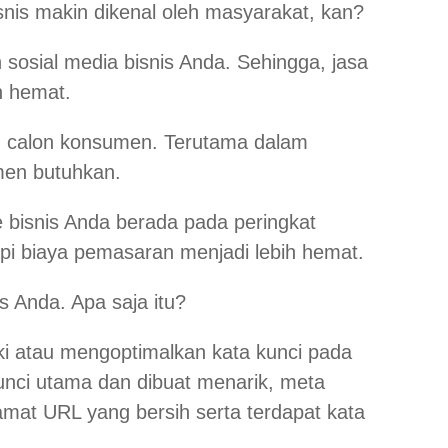
snis makin dikenal oleh masyarakat, kan?
sosial media bisnis Anda. Sehingga, jasa
n hemat.
ku calon konsumen. Terutama dalam
men butuhkan.
 bisnis Anda berada pada peringkat
api biaya pemasaran menjadi lebih hemat.
s Anda. Apa saja itu?
ki atau mengoptimalkan kata kunci pada
nci utama dan dibuat menarik, meta
lamat URL yang bersih serta terdapat kata