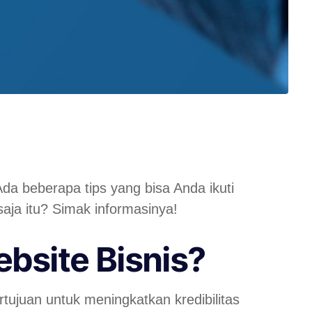
Ada beberapa tips yang bisa Anda ikuti
ja itu? Simak informasinya!
bsite Bisnis?
rtujuan untuk meningkatkan kredibilitas