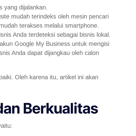
is yang dijalankan.
ite mudah terindeks oleh mesin pencari
i mudah terakses melalui
smartphone.
nis Anda terdeteksi sebagai bisnis lokal.
 akun Google My Business untuk mengisi
isnis Anda dapat dijangkau oleh calon
i. Oleh karena itu, artikel ini akan
dan Berkualitas
aitu: