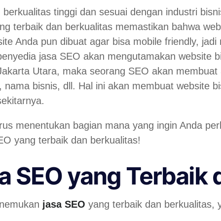
 berkualitas tinggi dan sesuai dengan industri bisn
ng terbaik dan berkualitas memastikan bahwa webs
ite Anda pun dibuat agar bisa
mobile friendly
, jad
a penyedia jasa SEO akan mengutamakan website bis
a Jakarta Utara, maka seorang SEO akan membuat
k, nama bisnis, dll. Hal ini akan membuat website b
sekitarnya.
us menentukan bagian mana yang ingin Anda perbaik
 yang terbaik dan berkualitas!
a SEO yang Terbaik 
 menemukan
jasa SEO
yang terbaik dan berkualitas, y