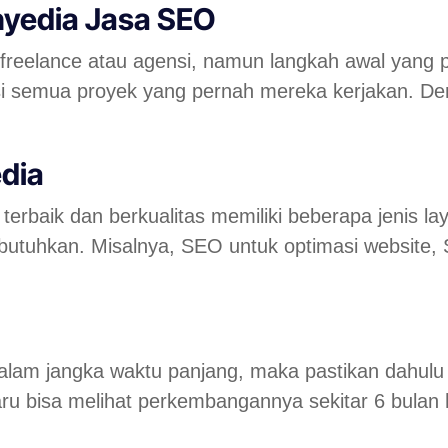
nyedia Jasa SEO
freelance atau agensi, namun langkah awal yang 
risi semua proyek yang pernah mereka kerjakan. De
dia
rbaik dan berkualitas memiliki beberapa jenis la
 butuhkan. Misalnya, SEO untuk optimasi website
dalam jangka waktu panjang, maka pastikan dahu
aru bisa melihat perkembangannya sekitar 6 bulan