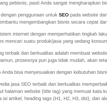
rang pebisnis, pasti Anda sangat mengharapkan bi
lah dengan penggunaan untuk
SEO
pada website dan 
 membantu mengembangkan bisnis secara cepat da
sistem internet dengan memperhatikan tingkah la
es mencari suatu produk/jasa yang sedang konsu
g terbaik dan berkualitas adalah membuat website
 Namun, prosesnya pun juga tidak mudah, akan tet
dan Anda bisa menyesuaikan dengan kebutuhan bisni
edia jasa SEO terbaik dan berkualitas memperbai
ul halaman website (
title tag
) yang memuat kata ku
 isi artikel, heading tags (H1, H2, H3, dst), dan a