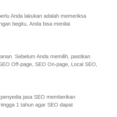
perlu Anda lakukan adalah memeriksa
ngan begitu, Anda bisa menilai
yanan. Sebelum Anda memilih, pastikan
, SEO Off-page, SEO On-page, Local SEO,
lu penyedia jasa SEO memberikan
 hingga 1 tahun agar SEO dapat