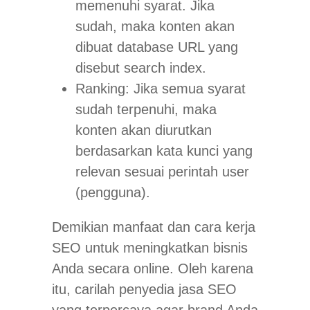
memenuhi syarat. Jika
sudah, maka konten akan
dibuat
database
URL yang
disebut
search index
.
Ranking: Jika semua syarat
sudah terpenuhi, maka
konten akan diurutkan
berdasarkan kata kunci yang
relevan sesuai perintah user
(pengguna).
Demikian manfaat dan cara kerja
SEO untuk meningkatkan bisnis
Anda secara online. Oleh karena
itu, carilah penyedia jasa SEO
yang terpercaya agar brand Anda