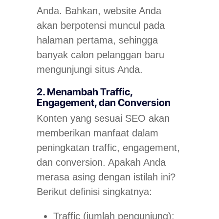
Anda. Bahkan, website Anda
akan berpotensi muncul pada
halaman pertama, sehingga
banyak calon pelanggan baru
mengunjungi situs Anda.
2. Menambah
Traffic,
Engagement,
dan
Conversion
Konten yang sesuai SEO akan
memberikan manfaat dalam
peningkatan t
raffic, engagement,
dan
conversion
. Apakah Anda
merasa asing dengan istilah ini?
Berikut definisi singkatnya:
Traffic
(jumlah pengunjung):