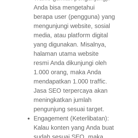
Anda bisa mengetahui
berapa
user
(pengguna) yang
mengunjungi
website
, sosial
media, atau platform digital
yang digunakan. Misalnya,
halaman utama
website
resmi Anda dikunjungi oleh
1.000 orang, maka Anda
mendapatkan 1.000
traffic
.
Jasa SEO terpercaya akan
meningkatkan jumlah
pengunjung sesuai target.
Engagement
(Keterlibatan):
Kalau konten yang Anda buat
sudah sesuai SEO, maka