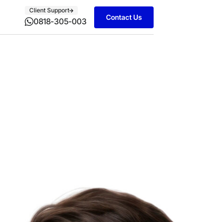
Client Support
Contact Us
0818-305-003