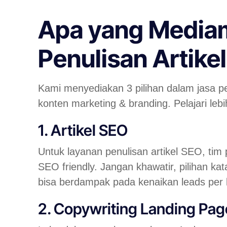
Apa yang Mediam
Penulisan Artike
Kami menyediakan 3 pilihan dalam jasa pen
konten marketing & branding. Pelajari lebi
1. Artikel SEO
Untuk layanan penulisan artikel SEO, tim
SEO friendly. Jangan khawatir, pilihan ka
bisa berdampak pada kenaikan leads per
2. Copywriting Landing Pa