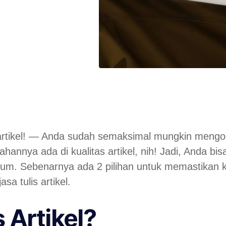
 artikel! — Anda sudah semaksimal mungkin mengo
nnya ada di kualitas artikel, nih! Jadi, Anda bisa
um. Sebenarnya ada 2 pilihan untuk memastikan ko
a tulis artikel.
s Artikel?