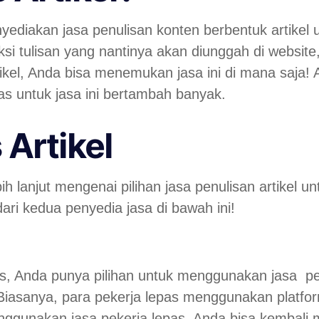
nyediakan jasa penulisan konten berbentuk artikel
i tulisan yang nantinya akan diunggah di website,
ikel, Anda bisa menemukan jasa ini di mana saja! 
as untuk jasa ini bertambah banyak.
 Artikel
h lanjut mengenai pilihan jasa penulisan artikel un
ari kedua penyedia jasa di bawah ini!
s, Anda punya pilihan untuk menggunakan jasa pe
Biasanya, para pekerja lepas menggunakan platfor
gunakan jasa pekerja lepas, Anda bisa kembali 