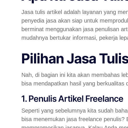
Jasa tulis artikel adalah layanan yang me
penyedia jasa akan siap untuk memproduks
berminat menggunakan jasa penulisan art
mudahnya bertukar informasi, pekerja lep
Pilihan Jasa Tulis
Nah, di bagian ini kita akan membahas lebi
bisa mendapatkan hasil yang berkualitas d
1. Penulis Artikel Freelance
Seperti yang sebelumnya kita sudah baha
bisa menemukan jasa freelance penulis? 
mempromosikan jasanya. Kalau Anda meng