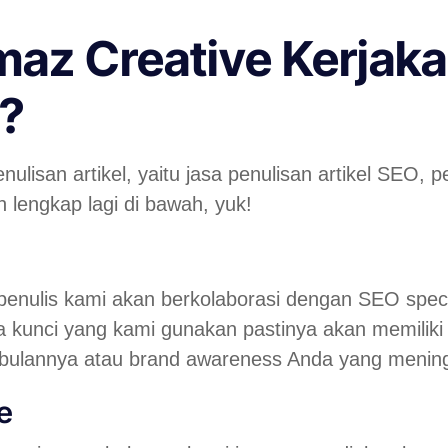
az Creative Kerjaka
l?
ulisan artikel, yaitu jasa penulisan artikel SEO, p
h lengkap lagi di bawah, yuk!
 penulis kami akan berkolaborasi dengan SEO speci
ta kunci yang kami gunakan pastinya akan memiliki 
 bulannya atau brand awareness Anda yang mening
ge