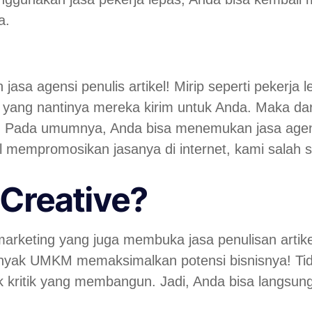
a.
sa agensi penulis artikel! Mirip seperti pekerja le
 yang nantinya mereka kirim untuk Anda. Maka dar
 Pada umumnya, Anda bisa menemukan jasa agensi p
kel mempromosikan jasanya di internet, kami salah 
Creative?
marketing yang juga membuka jasa penulisan artikel
nyak UMKM memaksimalkan potensi bisnisnya! Tid
k kritik yang membangun. Jadi, Anda bisa langsun