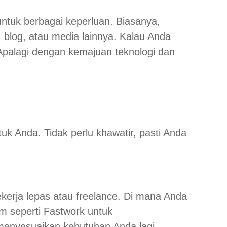
 untuk berbagai keperluan. Biasanya,
 blog, atau media lainnya. Kalau Anda
Apalagi dengan kemajuan teknologi dan
tuk Anda. Tidak perlu khawatir, pasti Anda
kerja lepas atau freelance. Di mana Anda
m seperti Fastwork untuk
menyesuaikan kebutuhan Anda lagi